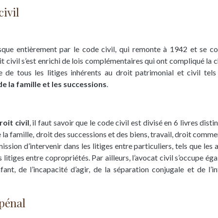
civil
resque entièrement par le code civil, qui remonte à 1942 et se 
droit civil s’est enrichi de lois complémentaires qui ont compliqué la 
 de tous les litiges inhérents au droit
patrimonial et civil
tels
de la famille et les successions
.
oit civil
, il faut savoir que le code civil est divisé en 6 livres disti
 la famille, droit des successions et des biens, travail, droit comme
ission d’intervenir dans les litiges entre particuliers, tels que les 
litiges entre copropriétés. Par ailleurs, l’avocat civil s’occupe ég
nt, de l’incapacité d’agir, de la séparation conjugale et de l’in
 pénal