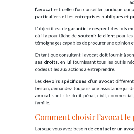
ad
l’avocat
est celle d’un conseiller juridique qu
particuliers et les entreprises publiques et p
L’objectif est de
garantir le respect des lois e
où il a pour tâche de
soutenir le client
pour les 
témoignages capables de procurer une opinion et 
En tant que consultant, l’avocat doit fournir à so
ses droits
, en lui fournissant tous les outils 
codes utiles aux actions à entreprendre.
Les
devoirs spécifiques d’un avocat
diffèrent
besoin, demandez toujours une assistance juridi
avocat
sont : le droit pénal, civil, commercial,
famille.
Comment choisir l’avocat le
Lorsque vous avez besoin de
contacter un avo