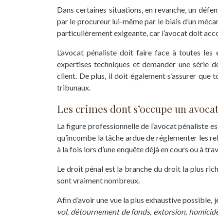
Dans certaines situations, en revanche, un défen
par le procureur lui-même par le biais d’un méca
particulièrement exigeante, car l’avocat doit acc
L’avocat pénaliste doit faire face à toutes les 
expertises techniques et demander une série d
client. De plus, il doit également s’assurer que 
tribunaux.
Les crimes dont s’occupe un avocat
La figure professionnelle de l’avocat pénaliste es
qu’incombe la tâche ardue de réglementer les rel
à la fois lors d’une enquête déjà en cours ou à trav
Le droit pénal est la branche du droit la plus rich
sont vraiment nombreux.
Afin d’avoir une vue la plus exhaustive possible, 
vol, détournement de fonds, extorsion, homicide,