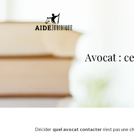
Avocat : c
Décider
quel avocat contacter
n’est pas une c