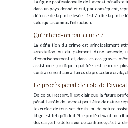
La figure professionnelle de l’ avocat pénaliste 
dans un pays donné et qui, par conséquent, repr
défense de la partie lésée, c’est-à-dire la partie l
celui qui a commis l’infraction.
Qu’entend-on par crime ?
La
définition du crime
est principalement attr
arrestation ou du paiement d’une amende, u
d’emprisonnement et, dans les cas graves, mêm
assistance juridique qualifiée est encore pl
contrairement aux affaires de procédure civile, e
Le procès pénal : le rôle de l’avocat
De ce qui ressort, il est clair que la figure pro
pénal. Le rôle de l’avocat peut être de nature rep
l’exercice de tous ses droits, ou de nature assis
litige est tel qu’il doit être porté devant un tri
des cas, est le défenseur de confiance, c’est-à-di