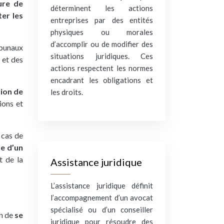
ure de
déterminent les actions
er les
entreprises par des entités
physiques ou morales
d’accomplir ou de modifier des
ibunaux
situations juridiques. Ces
 et des
actions respectent les normes
encadrant les obligations et
ion de
les droits.
ions et
 cas de
e d’un
t de la
Assistance juridique
L’assistance juridique définit
l’accompagnement d’un avocat
spécialisé ou d’un conseiller
on de
se
juridique pour résoudre des