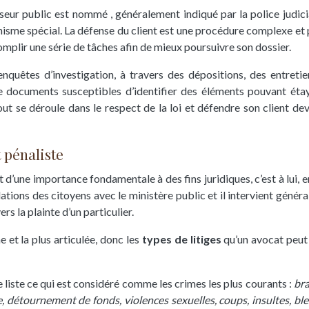
seur public est nommé , généralement indiqué par la police judici
nisme spécial. La défense du client est une procédure complexe et 
omplir une série de tâches afin de mieux poursuivre son dossier.
enquêtes d’investigation, à travers des dépositions, des entretie
e documents susceptibles d’identifier des éléments pouvant éta
tout se déroule dans le respect de la loi et défendre son client dev
 pénaliste
t d’une importance fondamentale à des fins juridiques, c’est à lui, e
ations des citoyens avec le ministère public et il intervient génér
ers la plainte d’un particulier.
e et la plus articulée, donc les
types de litiges
qu’un avocat peut 
je liste ce qui est considéré comme les crimes les plus courants :
br
 détournement de fonds, violences sexuelles, coups, insultes, ble