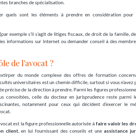
ntes branches de spécialisation.
trer quels sont les éléments à prendre en considération pour 
r exemple s’il s’agit de litiges fiscaux, de droit de la famille, de
er des informations sur Internet ou demander conseil à des membre
ôle de l’avocat ?
’extirper du monde complexe des offres de formation concern
cultés universitaires est un chemin difficile, surtout si vous n’avez
ée précise de la direction à prendre.
Parmi les figures professionnel
us convoitées, celle du docteur en jurisprudence reste parmi l
scinantes, notamment pour ceux qui décident d’exercer le mé
ocat.
avocat est la figure professionnelle autorisée à
faire valoir les dr
n client
, en lui fournissant des conseils et une
assistance ju