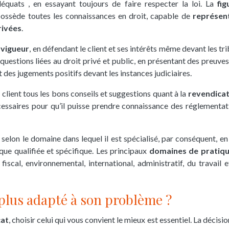
équats , en essayant toujours de faire respecter la loi. La
fig
i possède toutes les connaissances en droit, capable de
représent
rivées
.
n vigueur
, en défendant le client et ses intérêts même devant les tr
questions liées au droit privé et public, en présentant des preuves
des jugements positifs devant les instances judiciaires.
n client tous les bons conseils et suggestions quant à la
revendicat
nécessaires pour qu’il puisse prendre connaissance des réglementat
 selon le domaine dans lequel il est spécialisé, par conséquent, en
que qualifiée et spécifique. Les principaux
domaines de pratiqu
 fiscal, environnemental, international, administratif, du travail e
 plus adapté à son problème ?
cat
, choisir celui qui vous convient le mieux est essentiel. La décisi