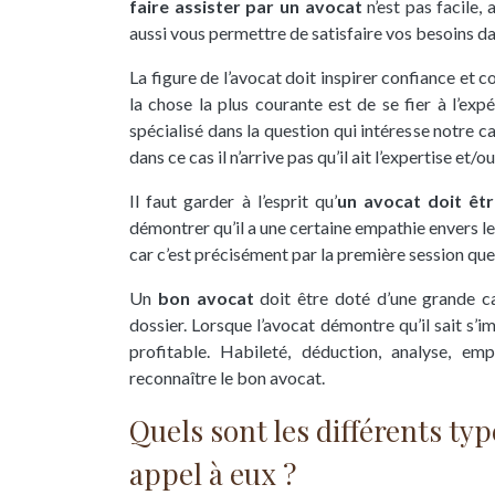
faire assister par un avocat
n’est pas facile,
aussi vous permettre de satisfaire vos besoins dan
La figure de l’avocat doit inspirer confiance et c
la chose la plus courante est de se fier à l’ex
spécialisé dans la question qui intéresse notre c
dans ce cas il n’arrive pas qu’il ait l’expertise et
Il faut garder à l’esprit qu’
un
avocat doit êtr
démontrer qu’il a une certaine empathie envers le
car c’est précisément par la première session que
Un
bon avocat
doit être doté d’une grande ca
dossier. Lorsque l’avocat démontre qu’il sait s’
profitable. Habileté, déduction, analyse, em
reconnaître le bon avocat.
Quels sont les différents typ
appel à eux ?