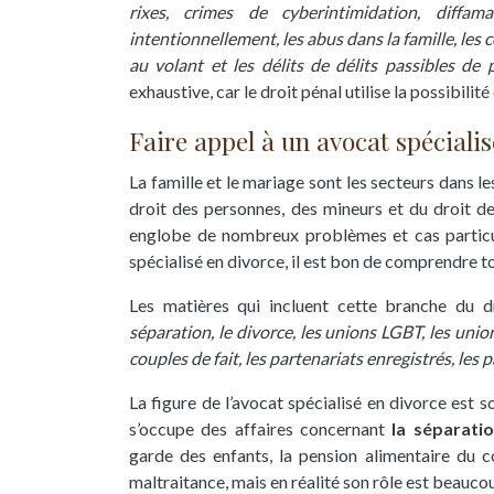
rixes, crimes de cyberintimidation, diffam
intentionnellement, les abus dans la famille, les co
au volant et les délits de délits passibles de 
exhaustive, car le droit pénal utilise la possibilit
Faire appel à un avocat spécialis
La famille et le mariage sont les secteurs dans l
droit des personnes, des mineurs et du droit des
englobe de nombreux problèmes et cas particu
spécialisé en divorce, il est bon de comprendre tou
Les matières qui incluent cette branche du d
séparation, le divorce, les unions LGBT, les union
couples de fait, les partenariats enregistrés, les
La figure de l’avocat spécialisé en divorce est s
s’occupe des affaires concernant
la séparatio
garde des enfants, la pension alimentaire du co
maltraitance, mais en réalité son rôle est beauc