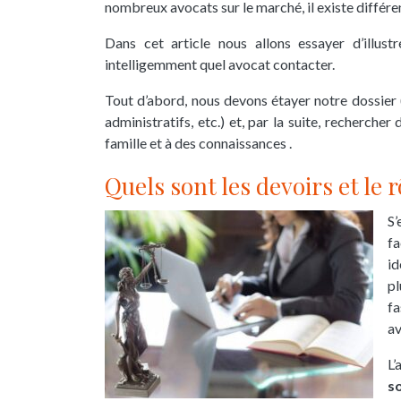
nombreux avocats sur le marché, il existe différe
Dans cet article nous allons essayer d’illus
intelligemment quel avocat contacter.
Tout d’abord, nous devons étayer notre dossier (pa
administratifs, etc.) et, par la suite, recherch
famille et à des
connaissances
.
Quels sont les devoirs et le r
S
fa
id
pl
fa
av
L’
so