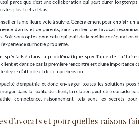
 aussi parce que c’est une collaboration qui peut durer longtemps 
s les plus brefs délais.
onseiller la meilleure voie à suivre. Généralement pour
choisir un 
périence d’amis et de parents, sans vérifier que l’avocat recomma
as. Soit vous optez pour celui qui jouit de la meilleure réputation 
/ou l’expérience sur notre problème.
e spécialisé
dans la problématique spécifique de l’affaire
e
 client et dans ce cas la première rencontre est d’une importance ca
 le degré d’affinité et de compréhension.
pacité d’empathie et donc envisager toutes les solutions possi
immerger dans la réalité du client, la relation peut être considéré
pathie, compétence, raisonnement, tels sont les secrets pour
es d’avocats et pour quelles raisons fai